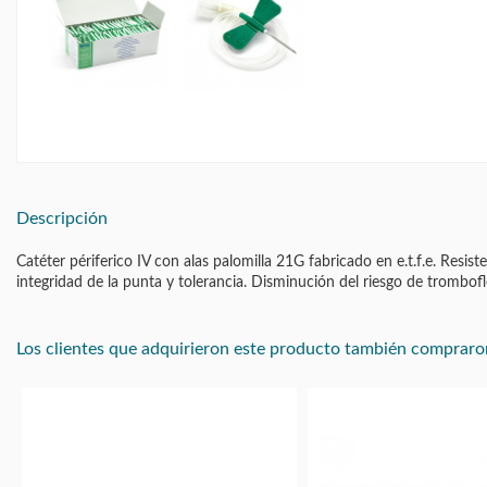
Descripción
Catéter périferico IV con alas palomilla 21G fabricado en e.t.f.e. Resi
integridad de la punta y tolerancia. Disminución del riesgo de trombofl
Los clientes que adquirieron este producto también compraro