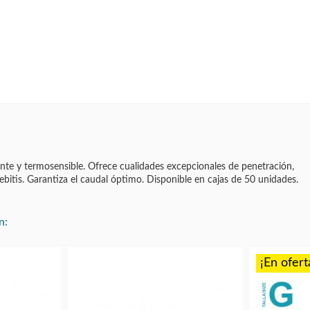
stente y termosensible. Ofrece cualidades excepcionales de penetración,
ebitis. Garantiza el caudal óptimo. Disponible en cajas de 50 unidades.
n:
¡En ofert