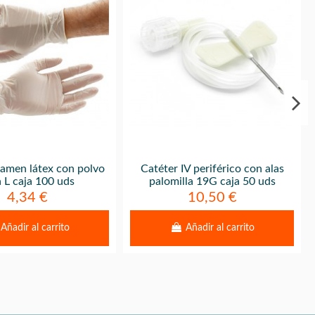
amen látex con polvo
Catéter IV periférico con alas
a L caja 100 uds
palomilla 19G caja 50 uds
4,34 €
10,50 €
Añadir al carrito
Añadir al carrito