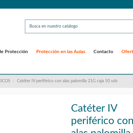
de Protección
Protección en las Aulas
Contacto
Ofer
RICOS
Catéter IV periférico con alas palomilla 21G caja 50 uds
Catéter IV
periférico co