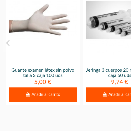
Guante examen látex sin polvo
Jeringa 3 cuerpos 20 m
talla S caja 100 uds
caja 50 ud
5,00 €
9,74 €
Añadir al carrito
Añadir al car