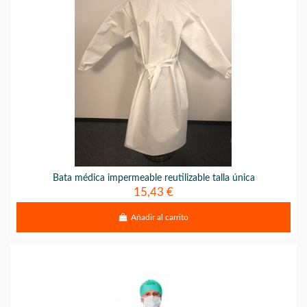
Bata médica impermeable reutilizable talla única
15,43 €
Añadir al carrito