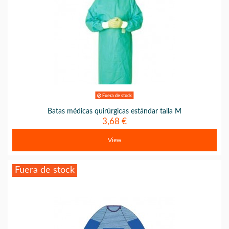
Fuera de stock
Batas médicas quirúrgicas estándar talla M
3,68 €
View
Fuera de stock