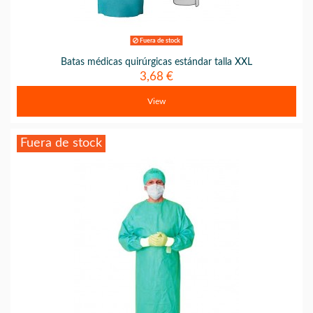
Fuera de stock
Batas médicas quirúrgicas estándar talla XXL
3,68 €
View
Fuera de stock