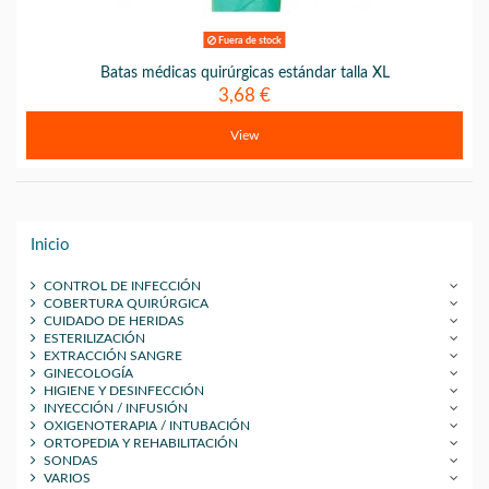
Fuera de stock
Batas médicas quirúrgicas estándar talla XL
3,68 €
View
Inicio
CONTROL DE INFECCIÓN
COBERTURA QUIRÚRGICA
CUIDADO DE HERIDAS
ESTERILIZACIÓN
EXTRACCIÓN SANGRE
GINECOLOGÍA
HIGIENE Y DESINFECCIÓN
INYECCIÓN / INFUSIÓN
OXIGENOTERAPIA / INTUBACIÓN
ORTOPEDIA Y REHABILITACIÓN
SONDAS
VARIOS