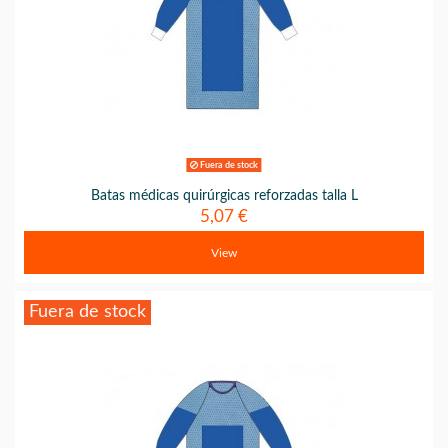
Fuera de stock
Batas médicas quirúrgicas reforzadas talla L
5,07 €
View
Fuera de stock