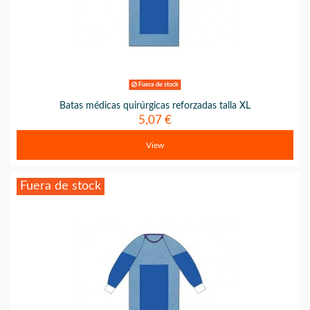
Fuera de stock
Batas médicas quirúrgicas reforzadas talla XL
5,07 €
View
Fuera de stock