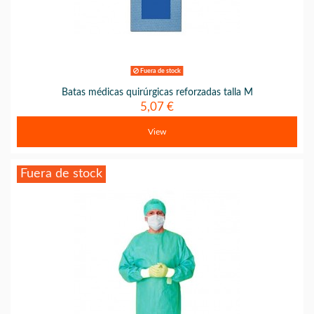
Fuera de stock
Batas médicas quirúrgicas reforzadas talla M
5,07 €
View
Fuera de stock