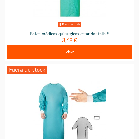
Fuera de stock
Batas médicas quirúrgicas estándar talla S
3,68 €
View
Fuera de stock