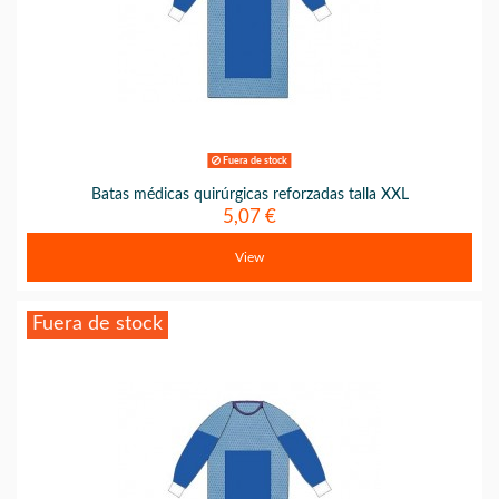
Fuera de stock
Batas médicas quirúrgicas reforzadas talla XXL
5,07 €
View
Fuera de stock