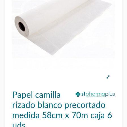
Papel camilla
rizado blanco precortado
medida 58cm x 70m caja 6
uds