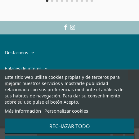
Destacados
Enlaces de interés
Este sitio web utiliza cookies propias y de terceros para
mejorar nuestros servicios y mostrarle publicidad
Legal
relacionada con sus preferencias mediante el análisis de
sus hábitos de navegación. Para dar su consentimiento
Contacto
sobre su uso pulse el botón Acepto.
Más información
Personalizar cookies
RECHAZAR TODO
Añadir al carrito