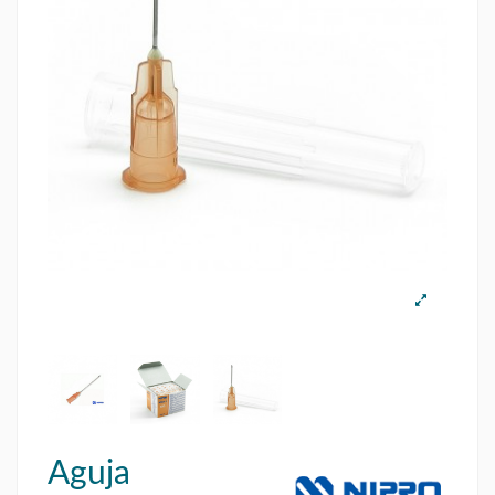
Aguja