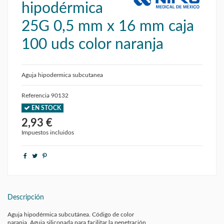
hipodérmica
25G 0,5 mm x 16 mm caja
100 uds color naranja
Aguja hipodermica subcutanea
Referencia
90132
EN STOCK
2,93 €
Impuestos incluidos
Descripción
Aguja hipodérmica subcutánea. Código de color
naranja. Aguja siliconada para facilitar la penetración