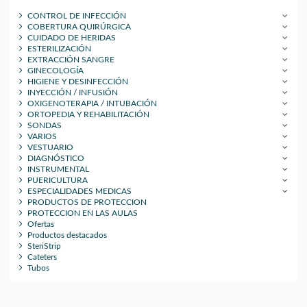
CONTROL DE INFECCIÓN
COBERTURA QUIRÚRGICA
CUIDADO DE HERIDAS
ESTERILIZACIÓN
EXTRACCIÓN SANGRE
GINECOLOGÍA
HIGIENE Y DESINFECCIÓN
INYECCIÓN / INFUSIÓN
OXIGENOTERAPIA / INTUBACIÓN
ORTOPEDIA Y REHABILITACIÓN
SONDAS
VARIOS
VESTUARIO
DIAGNÓSTICO
INSTRUMENTAL
PUERICULTURA
ESPECIALIDADES MEDICAS
PRODUCTOS DE PROTECCION
PROTECCION EN LAS AULAS
Ofertas
Productos destacados
SteriStrip
Cateters
Tubos