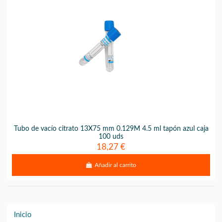
Tubo de vacío citrato 13X75 mm 0.129M 4.5 ml tapón azul caja
100 uds
18,27 €
Añadir al carrito
Inicio