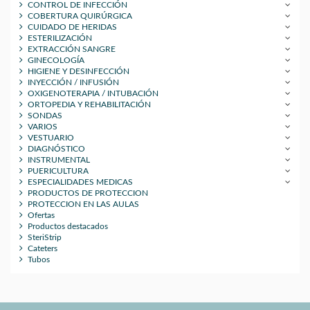
CONTROL DE INFECCIÓN
COBERTURA QUIRÚRGICA
CUIDADO DE HERIDAS
ESTERILIZACIÓN
EXTRACCIÓN SANGRE
GINECOLOGÍA
HIGIENE Y DESINFECCIÓN
INYECCIÓN / INFUSIÓN
OXIGENOTERAPIA / INTUBACIÓN
ORTOPEDIA Y REHABILITACIÓN
SONDAS
VARIOS
VESTUARIO
DIAGNÓSTICO
INSTRUMENTAL
PUERICULTURA
ESPECIALIDADES MEDICAS
PRODUCTOS DE PROTECCION
PROTECCION EN LAS AULAS
Ofertas
Productos destacados
SteriStrip
Cateters
Tubos