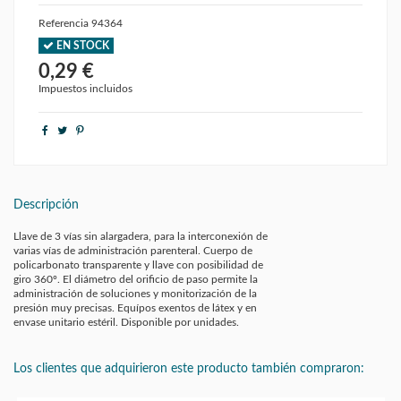
Referencia
94364
EN STOCK
0,29 €
Impuestos incluidos
Descripción
Llave de 3 vías sin alargadera, para la interconexión de
varias vías de administración parenteral. Cuerpo de
policarbonato transparente y llave con posibilidad de
giro 360º. El diámetro del orificio de paso permite la
administración de soluciones y monitorización de la
presión muy precisas. Equípos exentos de látex y en
envase unitario estéril. Disponible por unidades.
Los clientes que adquirieron este producto también compraron: