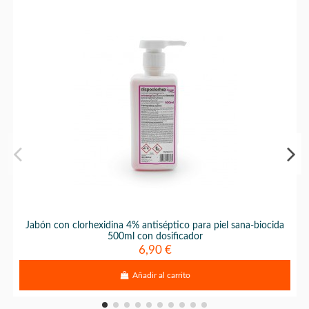
Jabón con clorhexidina 4% antiséptico para piel sana-biocida
500ml con dosificador
6,90 €
Añadir al carrito