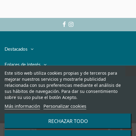
Destacados
Enlaces de interés
Este sitio web utiliza cookies propias y de terceros para
mejorar nuestros servicios y mostrarle publicidad
Legal
relacionada con sus preferencias mediante el análisis de
sus hábitos de navegación. Para dar su consentimiento
Contacto
sobre su uso pulse el botón Acepto.
Más información
Personalizar cookies
RECHAZAR TODO
Añadir al carrito