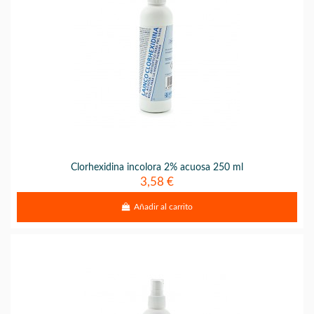
Clorhexidina incolora 2% acuosa 250 ml
3,58 €
Añadir al carrito