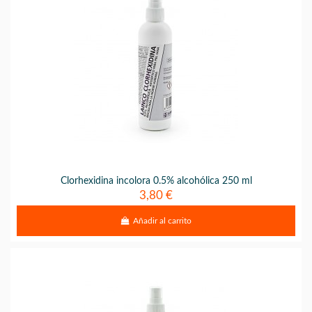
Clorhexidina incolora 0.5% alcohólica 250 ml
3,80 €
Añadir al carrito