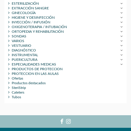
ESTERILIZACIÓN
EXTRACCIÓN SANGRE
GINECOLOGÍA
HIGIENE Y DESINFECCIÓN
INYECCIÓN / INFUSIÓN
OXIGENOTERAPIA / INTUBACIÓN
ORTOPEDIA Y REHABILITACIÓN
SONDAS
VARIOS
VESTUARIO
DIAGNÓSTICO
INSTRUMENTAL
PUERICULTURA
ESPECIALIDADES MEDICAS
PRODUCTOS DE PROTECCION
PROTECCION EN LAS AULAS
Ofertas
Productos destacados
SteriStrip
Cateters
Tubos