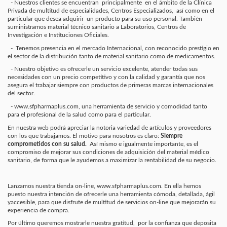
- Nuestros clientes se encuentran principalmente en el ámbito de la Clínica
Privada de multitud de especialidades, Centros Especializados, así como en el
particular que desea adquirir un producto para su uso personal. También
suministramos material técnico sanitario a Laboratorios, Centros de
Investigación e Instituciones Oficiales.
- Tenemos presencia en el mercado Internacional, con reconocido prestigio en
el sector de la distribución tanto de material sanitario como de medicamentos.
- Nuestro objetivo es ofrecerle un servicio excelente, atender todas sus
necesidades con un precio competitivo y con la calidad y garantía que nos
asegura el trabajar siempre con productos de primeras marcas internacionales
del sector.
- www.sfpharmaplus.com, una herramienta de servicio y comodidad tanto
para el profesional de la salud como para el particular.
En nuestra web podrá apreciar la notoria variedad de artículos y proveedores
con los que trabajamos. El motivo para nosotros es claro:
Siempre
comprometidos con su salud.
Así mismo e igualmente importante, es el
compromiso de mejorar sus condiciones de adquisición del material médico
sanitario, de forma que le ayudemos a maximizar la rentabilidad de su negocio.
Lanzamos nuestra tienda on-line, www.sfpharmaplus.com. En ella hemos
puesto nuestra intención de ofrecerle una herramienta cómoda, detallada, ágil
yaccesible, para que disfrute de multitud de servicios on-line que mejorarán su
experiencia de compra.
Por último queremos mostrarle nuestra gratitud, por la confianza que deposita