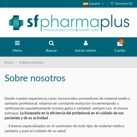
Español
Favoritos (
0
)
0
Menu
Buscar
Iniciar sesión
Carrito
Inicio
Sobre nosotros
Sobre nosotros
Desde nuestra experiencia como reconocidos proveedores de material médico
sanitario profesional, estamos en constante evolución incrementando y
optimizando paulatinamente nuestra gama y variedad, siempre con el mismo
enfoque:
La búsqueda en la eficiencia del profesional en el cuidado de sus
pacientes y de su actividad
.
- Estamos especializados en el suministro de todo tipo de material médico
sanitario y para el cuidado de su salud.