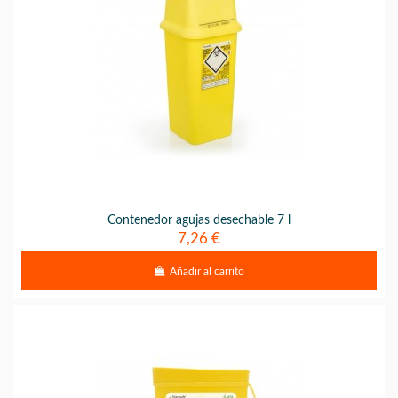
Contenedor agujas desechable 7 l
7,26 €
Añadir al carrito