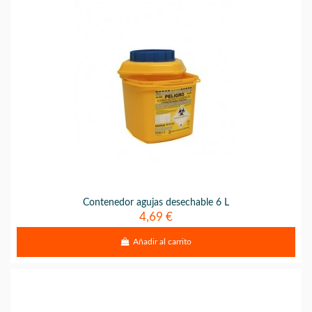
Contenedor agujas desechable 6 L
4,69 €
Añadir al carrito