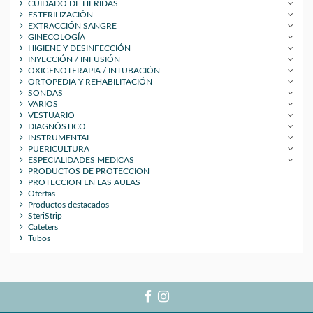
CUIDADO DE HERIDAS
ESTERILIZACIÓN
EXTRACCIÓN SANGRE
GINECOLOGÍA
HIGIENE Y DESINFECCIÓN
INYECCIÓN / INFUSIÓN
OXIGENOTERAPIA / INTUBACIÓN
ORTOPEDIA Y REHABILITACIÓN
SONDAS
VARIOS
VESTUARIO
DIAGNÓSTICO
INSTRUMENTAL
PUERICULTURA
ESPECIALIDADES MEDICAS
PRODUCTOS DE PROTECCION
PROTECCION EN LAS AULAS
Ofertas
Productos destacados
SteriStrip
Cateters
Tubos