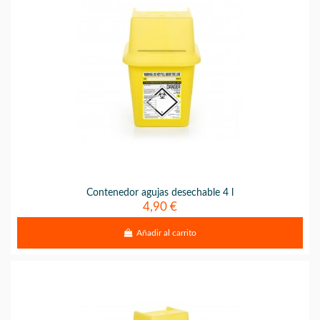
Contenedor agujas desechable 4 l
4,90 €
Añadir al carrito