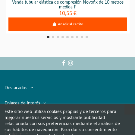
Venda tubular elástica de compresión Novofix de 10 metros
medida F
10,55 €
Añadir al carrito
Destacados
Enlaces de interés
Este sitio web utiliza cookies propias y de terceros para
mejorar nuestros servicios y mostrarle publicidad
Legal
relacionada con sus preferencias mediante el análisis de
sus hábitos de navegación. Para dar su consentimiento
Contacto