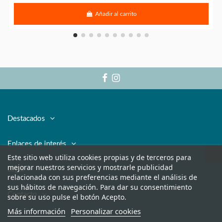
Añadir al carrito
Destacados
Enlaces de interés
Este sitio web utiliza cookies propias y de terceros para
mejorar nuestros servicios y mostrarle publicidad
Legal
relacionada con sus preferencias mediante el análisis de
sus hábitos de navegación. Para dar su consentimiento
Contacto
sobre su uso pulse el botón Acepto.
Más información
Personalizar cookies