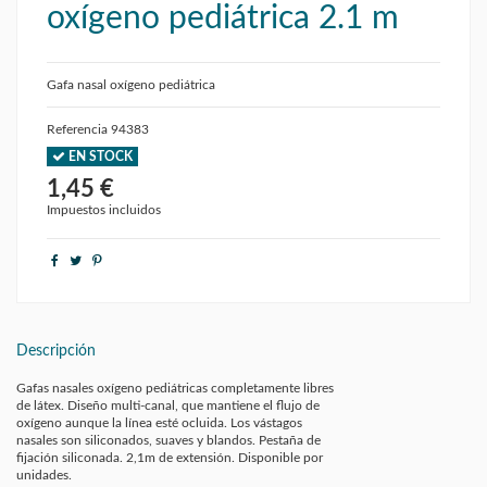
oxígeno pediátrica 2.1 m
Gafa nasal oxígeno pediátrica
Referencia
94383
EN STOCK
1,45 €
Impuestos incluidos
Descripción
Gafas nasales oxígeno pediátricas completamente libres
de látex. Diseño multi-canal, que mantiene el flujo de
oxígeno aunque la línea esté ocluida. Los vástagos
nasales son siliconados, suaves y blandos. Pestaña de
fijación siliconada. 2,1m de extensión. Disponible por
unidades.