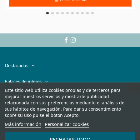
Destacados
Enlaces de interés
Este sitio web utiliza cookies propias y de terceros para
mejorar nuestros servicios y mostrarle publicidad
Legal
relacionada con sus preferencias mediante el análisis de
sus hábitos de navegación. Para dar su consentimiento
Contacto
sobre su uso pulse el botón Acepto.
Más información
Personalizar cookies
RECHAZAR TODO