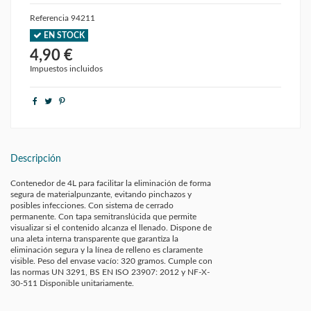
Referencia
94211
EN STOCK
4,90 €
Impuestos incluidos
Descripción
Contenedor de 4L para facilitar la eliminación de forma
segura de materialpunzante, evitando pinchazos y
posibles infecciones. Con sistema de cerrado
permanente. Con tapa semitranslúcida que permite
visualizar si el contenido alcanza el llenado. Dispone de
una aleta interna transparente que garantiza la
eliminación segura y la línea de relleno es claramente
visible. Peso del envase vacío: 320 gramos. Cumple con
las normas UN 3291, BS EN ISO 23907: 2012 y NF-X-
30-511 Disponible unitariamente.