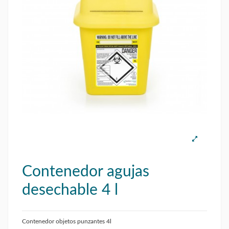
Contenedor agujas
desechable 4 l
Contenedor objetos punzantes 4l