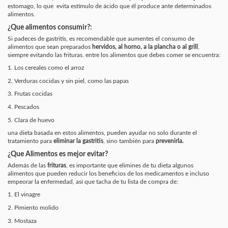
estomago,
lo que evita estímulo de ácido que él produce ante determinados
alimentos.
¿Que alimentos consumir?:
Si padeces de gastritis, es recomendable que aumentes el consumo de
alimentos que sean preparados
hervidos, al horno, a la plancha o al grill
,
siempre
evitando las frituras
. entre los alimentos que debes comer se encuentra:
1. Los cereales como el arroz
2. Verduras cocidas y sin piel, como las papas
3. Frutas cocidas
4. Pescados
5. Clara de huevo
una dieta basada en estos alimentos, pueden ayudar no solo durante el
tratamiento para
eliminar la gastritis
, sino también para
prevenirla.
¿Que Alimentos es mejor evitar?
Además de
las
frituras
, es importante que
elimines
de tu dieta algunos
alimentos que pueden reducir los beneficios de los medicamentos e
incluso
empeorar la enfermedad,
así que tacha de tu lista de compra de:
1. El vinagre
2. Pimiento molido
3. Mostaza