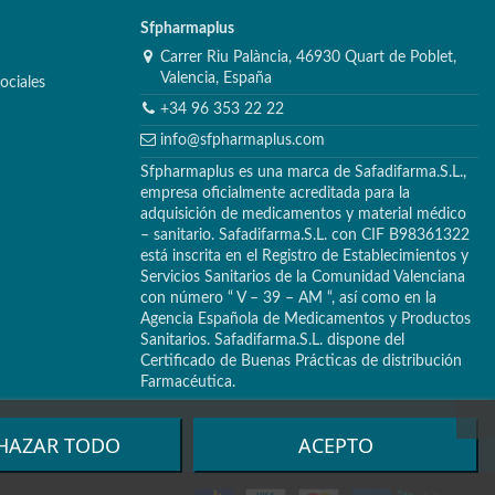
Sfpharmaplus
Carrer Riu Palància, 46930 Quart de Poblet,
Valencia, España
ociales
+34 96 353 22 22
info@sfpharmaplus.com
Sfpharmaplus es una marca de Safadifarma.S.L.,
empresa oficialmente acreditada para la
adquisición de medicamentos y material médico
– sanitario. Safadifarma.S.L. con CIF B98361322
está inscrita en el Registro de Establecimientos y
Servicios Sanitarios de la Comunidad Valenciana
con número “ V – 39 – AM “, así como en la
Agencia Española de Medicamentos y Productos
Sanitarios. Safadifarma.S.L. dispone del
Certificado de Buenas Prácticas de distribución
Farmacéutica.
HAZAR TODO
ACEPTO