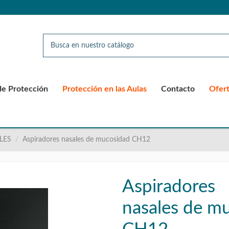
de Protección
Protección en las Aulas
Contacto
Ofer
ALES
Aspiradores nasales de mucosidad CH12
Aspiradores
nasales de m