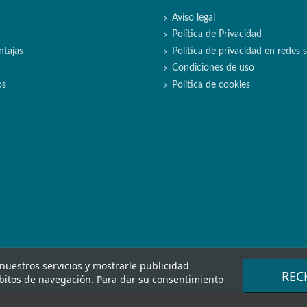
Aviso legal
Política de Privacidad
ntajas
Política de privacidad en redes s
Condiciones de uso
os
Politica de cookies
 nuestros servicios y mostrarle publicidad
REC
ábitos de navegación. Para dar su consentimiento