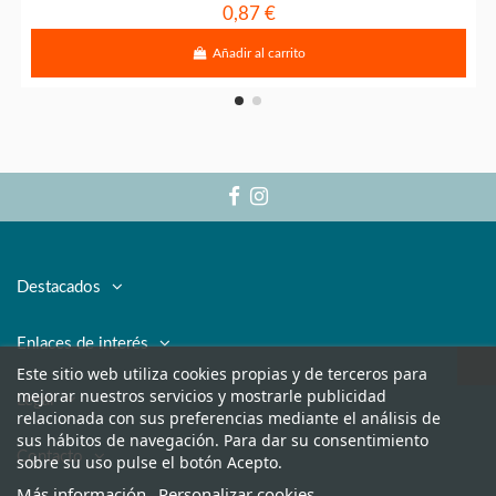
0,87 €
Añadir al carrito
Destacados
Enlaces de interés
Este sitio web utiliza cookies propias y de terceros para
mejorar nuestros servicios y mostrarle publicidad
Legal
relacionada con sus preferencias mediante el análisis de
sus hábitos de navegación. Para dar su consentimiento
Contacto
sobre su uso pulse el botón Acepto.
Más información
Personalizar cookies