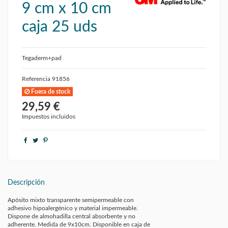
9 cm x 10 cm
caja 25 uds
Tegaderm+pad
Referencia
91856
Fuera de stock
29,59 €
Impuestos incluidos
Descripción
Apósito mixto transparente semipermeable con
adhesivo hipoalergénico y material impermeable.
Dispone de almohadilla central absorbente y no
adherente. Medida de 9x10cm. Disponible en caja de