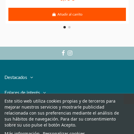
Añadir al carrito
Destacados
Enlaces de interés
Este sitio web utiliza cookies propias y de terceros para
mejorar nuestros servicios y mostrarle publicidad
Legal
relacionada con sus preferencias mediante el análisis de
sus hábitos de navegación. Para dar su consentimiento
Contacto
sobre su uso pulse el botón Acepto.
Más información
Personalizar cookies