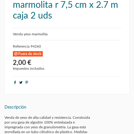
marmolita r 7,5 cm x 2.7 m
caja 2 uds
Venda yeso marmolita
Referencia
94260
Fuera de stock
2,00 €
Impuestos incluidos
Descripción
Venda de yeso de alta calidad y resistencia. Construida
por una gasa de algodón 100% entrelazada e
impregnada con yeso de granulometría. La gasa está
enrrollada en un tubo cilíndrico de plástico. Medidas