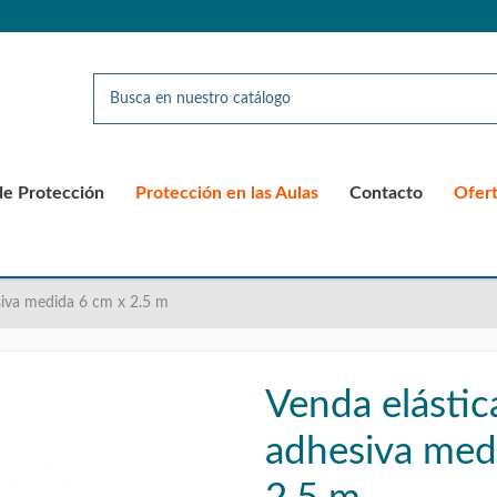
de Protección
Protección en las Aulas
Contacto
Ofer
siva medida 6 cm x 2.5 m
Venda elástic
adhesiva med