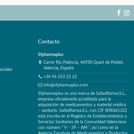
Contacto
Sfpharmaplus
Carrer Riu Palància, 46930 Quart de Poblet,
Valencia, España
ociales
+34 96 353 22 22
info@sfpharmaplus.com
Sfpharmaplus es una marca de Safadifarma.S.L.,
empresa oficialmente acreditada para la
adquisición de medicamentos y material médico
– sanitario. Safadifarma.S.L. con CIF B98361322
está inscrita en el Registro de Establecimientos y
Servicios Sanitarios de la Comunidad Valenciana
con número “ V – 39 – AM “, así como en la
Agencia Española de Medicamentos y Productos