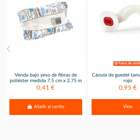
Fuera de stoc
Venda bajo yeso de fibras de
Cánula de guedel tam
poliéster medida 7.5 cm x 2.75 m
rojo
0,41 €
0,95 €
Añadir al carrito
View