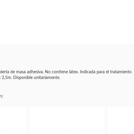
bierta de masa adhesiva. No contiene látex. Indicada para el tratamiento
x 2,5m. Disponible unitariamente.
n: