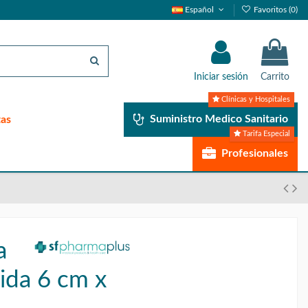
Español
Favoritos (
0
)
Iniciar sesión
Carrito
Clínicas y Hospitales
Suministro Medico Sanitario
tas
Tarifa Especial
Profesionales
a
ida 6 cm x