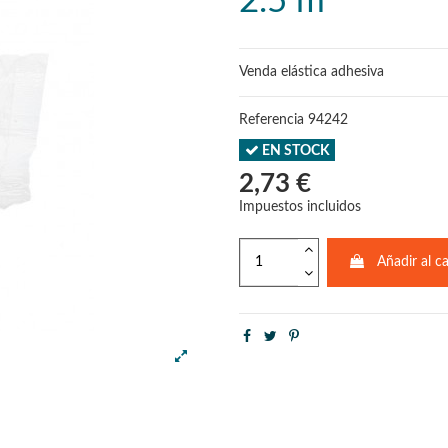
2.5 m
Venda elástica adhesiva
Referencia
94242
EN STOCK
2,73 €
Impuestos incluidos
Añadir al ca