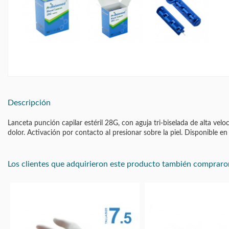
Descripción
Lanceta punción capilar estéril 28G, con aguja tri-biselada de alta vel
dolor. Activación por contacto al presionar sobre la piel. Disponible e
Los clientes que adquirieron este producto también compraro