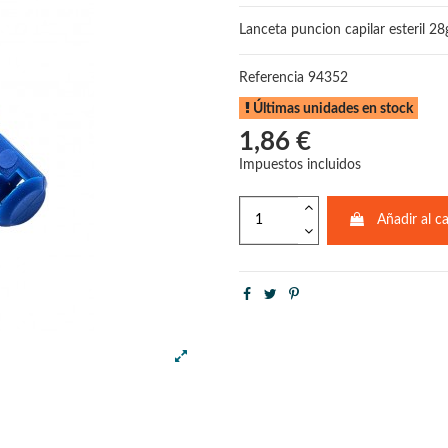
Lanceta puncion capilar esteril 28g
Referencia
94352
Últimas unidades en stock
1,86 €
Impuestos incluidos
Añadir al ca