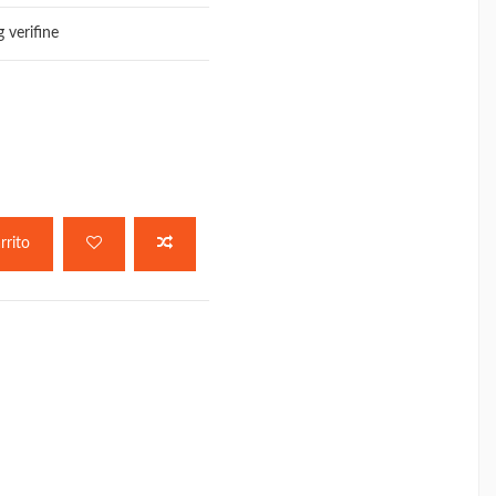
 verifine
rrito