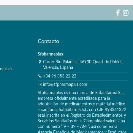
Contacto
Sfpharmaplus
Carrer Riu Palància, 46930 Quart de Poblet,
Valencia, España
ociales
+34 96 353 22 22
info@sfpharmaplus.com
Sfpharmaplus es una marca de Safadifarma.S.L.,
empresa oficialmente acreditada para la
adquisición de medicamentos y material médico
– sanitario. Safadifarma.S.L. con CIF B98361322
está inscrita en el Registro de Establecimientos y
Servicios Sanitarios de la Comunidad Valenciana
con número “ V – 39 – AM “, así como en la
Agencia Española de Medicamentos y Productos