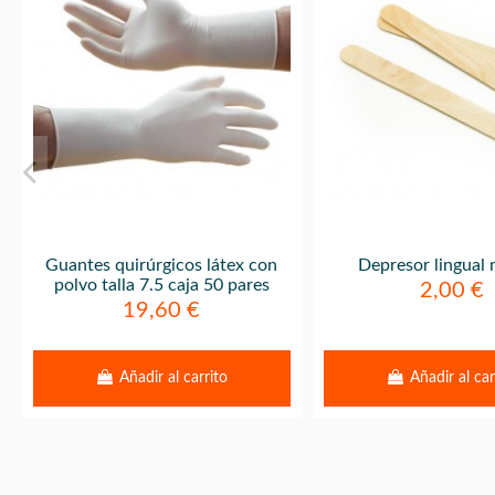
Guantes quirúrgicos látex con
Depresor lingual
polvo talla 7.5 caja 50 pares
2,00 €
19,60 €
Añadir al carrito
Añadir al car