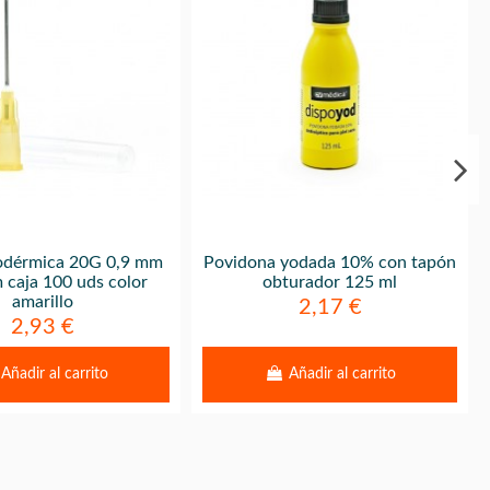
odérmica 20G 0,9 mm
Povidona yodada 10% con tapón
 caja 100 uds color
obturador 125 ml
amarillo
2,17 €
2,93 €
Añadir al carrito
Añadir al carrito