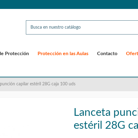
de Protección
Protección en las Aulas
Contacto
Ofer
punción capilar estéril 28G caja 100 uds
Lanceta punci
estéril 28G c