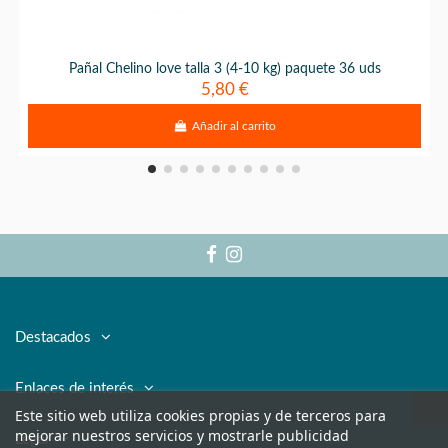
Pañal Chelino love talla 3 (4-10 kg) paquete 36 uds
5,80 €
Añadir al carrito
Destacados
Enlaces de interés
Este sitio web utiliza cookies propias y de terceros para
mejorar nuestros servicios y mostrarle publicidad
Legal