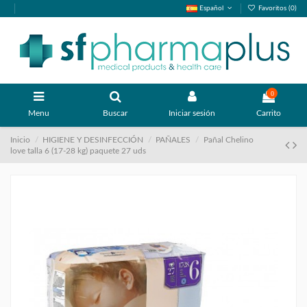
Español
Favoritos (
0
)
0
Menu
Buscar
Iniciar sesión
Carrito
Inicio
HIGIENE Y DESINFECCIÓN
PAÑALES
Pañal Chelino
love talla 6 (17-28 kg) paquete 27 uds