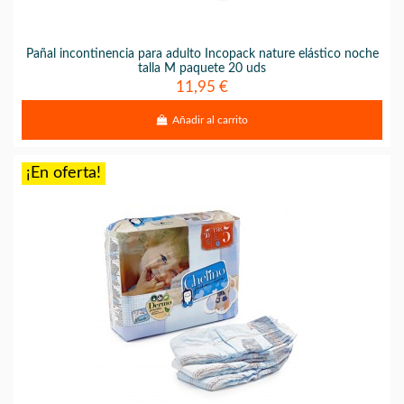
Pañal incontinencia para adulto Incopack nature elástico noche
talla M paquete 20 uds
11,95 €
Añadir al carrito
¡En oferta!