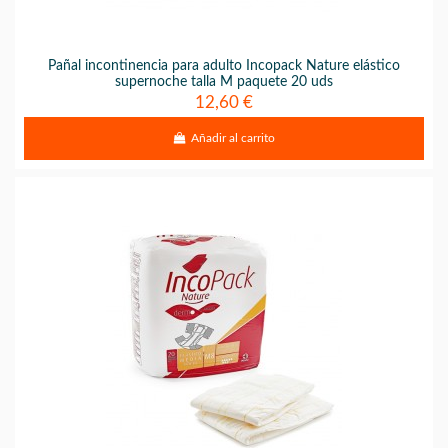
Pañal incontinencia para adulto Incopack Nature elástico
supernoche talla M paquete 20 uds
12,60 €
Añadir al carrito