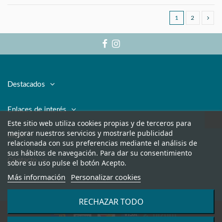
1
2
Destacados
Enlaces de interés
Este sitio web utiliza cookies propias y de terceros para
mejorar nuestros servicios y mostrarle publicidad
Legal
relacionada con sus preferencias mediante el análisis de
sus hábitos de navegación. Para dar su consentimiento
Contacto
sobre su uso pulse el botón Acepto.
Más información
Personalizar cookies
RECHAZAR TODO