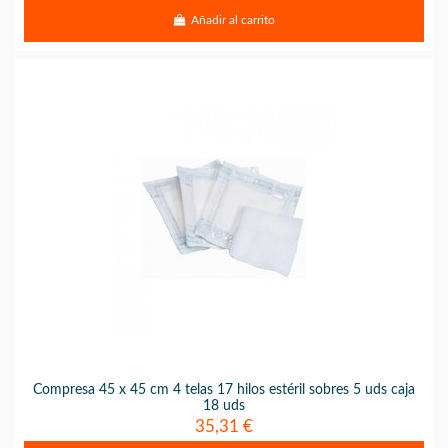
Añadir al carrito
Compresa 45 x 45 cm 4 telas 17 hilos estéril sobres 5 uds caja
18 uds
35,31 €