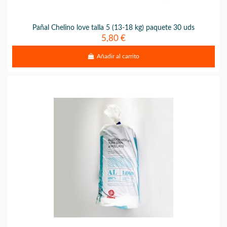
Pañal Chelino love talla 5 (13-18 kg) paquete 30 uds
5,80 €
Añadir al carrito