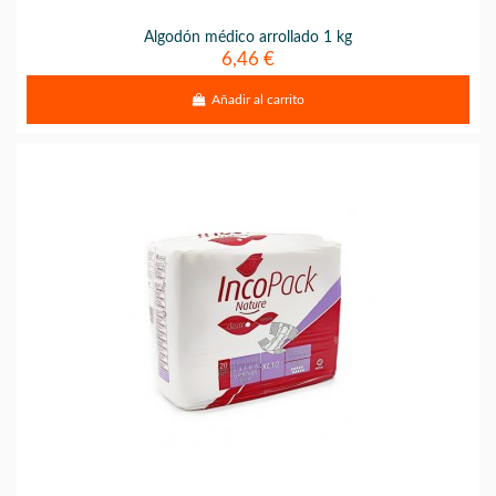
Algodón médico arrollado 1 kg
6,46 €
Añadir al carrito