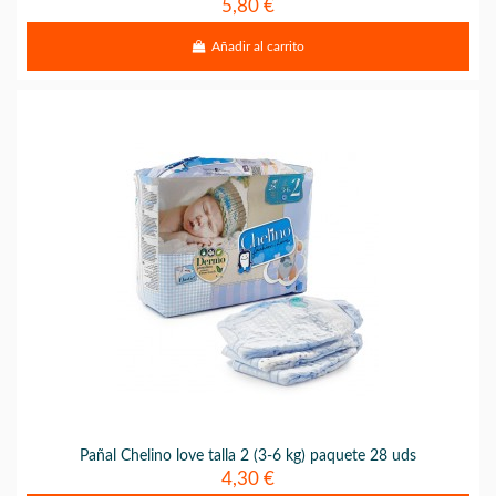
5,80 €
Añadir al carrito
Pañal Chelino love talla 2 (3-6 kg) paquete 28 uds
4,30 €