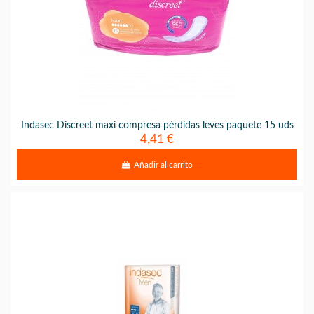
Indasec Discreet maxi compresa pérdidas leves paquete 15 uds
4,41 €
Añadir al carrito