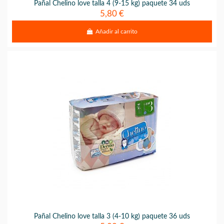
Pañal Chelino love talla 4 (9-15 kg) paquete 34 uds
5,80 €
Añadir al carrito
Pañal Chelino love talla 3 (4-10 kg) paquete 36 uds