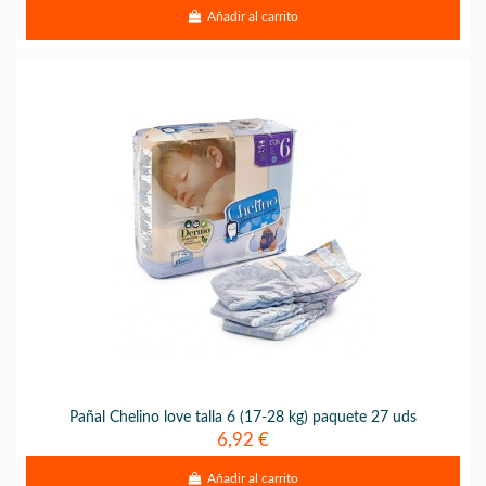
Añadir al carrito
Pañal Chelino love talla 6 (17-28 kg) paquete 27 uds
6,92 €
Añadir al carrito