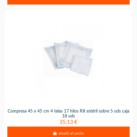
Compresa 45 x 45 cm 4 telas 17 hilos RX estéril sobre 5 uds caja
18 uds
35,13 €
Añadir al carrito