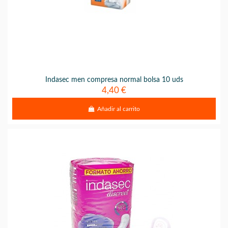
Indasec men compresa normal bolsa 10 uds
4,40 €
Añadir al carrito