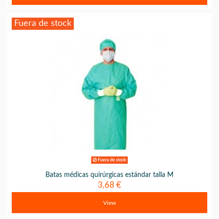
Fuera de stock
Fuera de stock
Batas médicas quirúrgicas estándar talla M
3,68 €
View