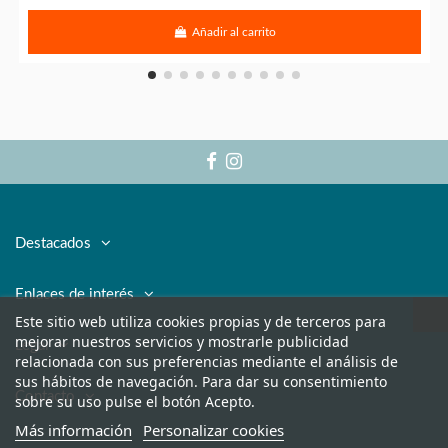
Añadir al carrito
Destacados
Enlaces de interés
Este sitio web utiliza cookies propias y de terceros para
mejorar nuestros servicios y mostrarle publicidad
Legal
relacionada con sus preferencias mediante el análisis de
sus hábitos de navegación. Para dar su consentimiento
Contacto
sobre su uso pulse el botón Acepto.
Más información
Personalizar cookies