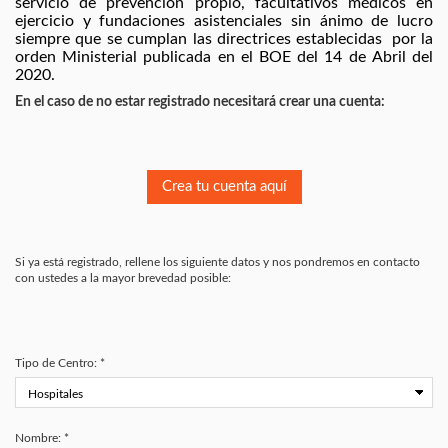
servicio de prevención propio, facultativos médicos en 
ejercicio y fundaciones asistenciales sin ánimo de lucro 
siempre que se cumplan las directrices establecidas  por la 
orden Ministerial publicada en el BOE del 14 de Abril del 
2020.
En el caso de no estar registrado necesitará crear una cuenta:
Crea tu cuenta aquí
Si ya está registrado, rellene los siguiente datos y nos pondremos en contacto
con ustedes a la mayor brevedad posible:
Tipo de Centro: *
Nombre: *