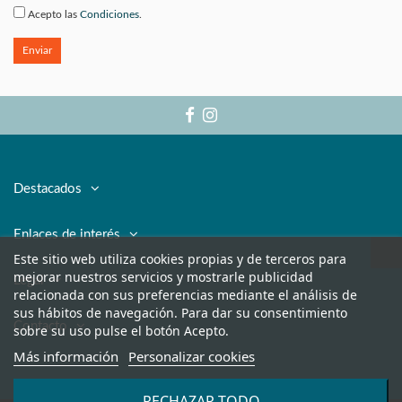
Acepto las
Condiciones
.
Enviar
Destacados
Enlaces de interés
Este sitio web utiliza cookies propias y de terceros para
mejorar nuestros servicios y mostrarle publicidad
Legal
relacionada con sus preferencias mediante el análisis de
sus hábitos de navegación. Para dar su consentimiento
Contacto
sobre su uso pulse el botón Acepto.
Más información
Personalizar cookies
RECHAZAR TODO