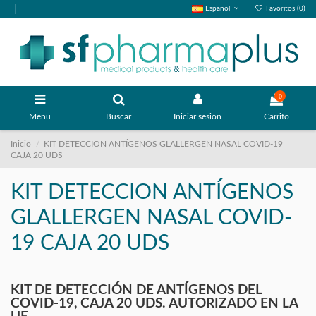
Español
Favoritos (
0
)
0
Menu
Buscar
Iniciar sesión
Carrito
Inicio
KIT DETECCION ANTÍGENOS GLALLERGEN NASAL COVID-19
CAJA 20 UDS
KIT DETECCION ANTÍGENOS
GLALLERGEN NASAL COVID-
19 CAJA 20 UDS
KIT DE DETECCIÓN DE ANTÍGENOS DEL
COVID-19, CAJA 20 UDS. AUTORIZADO EN LA