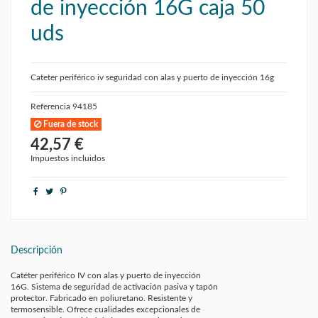
de inyección 16G caja 50
uds
Cateter periférico iv seguridad con alas y puerto de inyección 16g
Referencia
94185
Fuera de stock
42,57 €
Impuestos incluidos
Descripción
Catéter periférico IV con alas y puerto de inyección
16G. Sistema de seguridad de activación pasiva y tapón
protector. Fabricado en poliuretano. Resistente y
termosensible. Ofrece cualidades excepcionales de