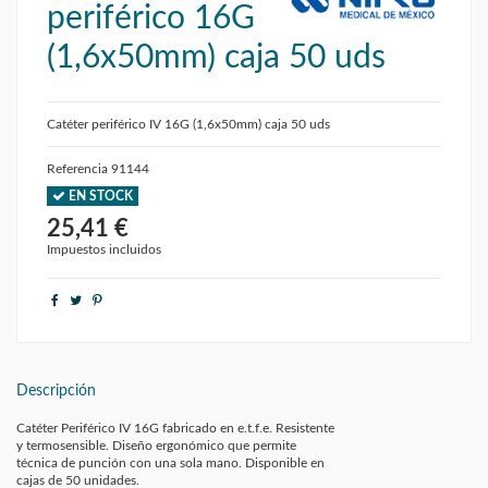
periférico 16G
(1,6x50mm) caja 50 uds
Catéter periférico IV 16G (1,6x50mm) caja 50 uds
Referencia
91144
EN STOCK
25,41 €
Impuestos incluidos
Descripción
Catéter Periférico IV 16G fabricado en e.t.f.e. Resistente
y termosensible. Diseño ergonómico que permite
técnica de punción con una sola mano. Disponible en
cajas de 50 unidades.