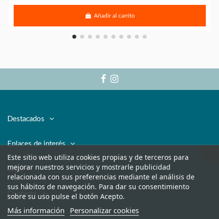
Añadir al carrito
Destacados
Enlaces de interés
Este sitio web utiliza cookies propias y de terceros para
mejorar nuestros servicios y mostrarle publicidad
Legal
relacionada con sus preferencias mediante el análisis de
sus hábitos de navegación. Para dar su consentimiento
Contacto
sobre su uso pulse el botón Acepto.
Más información
Personalizar cookies