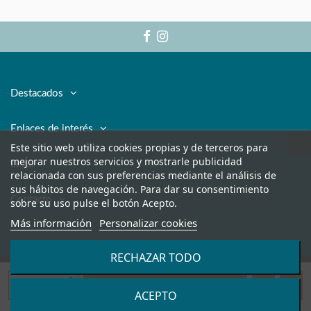
Destacados
Enlaces de interés
Este sitio web utiliza cookies propias y de terceros para
mejorar nuestros servicios y mostrarle publicidad
Legal
relacionada con sus preferencias mediante el análisis de
sus hábitos de navegación. Para dar su consentimiento
Contacto
sobre su uso pulse el botón Acepto.
Más información
Personalizar cookies
RECHAZAR TODO
Añadir al carrito
ACEPTO
Copyright © 2017-2021 Sfpharmaplus.
Reservados todos los derechos.