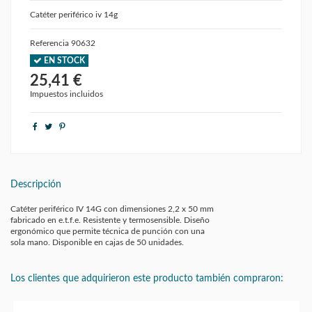
Catéter periférico iv 14g
Referencia
90632
EN STOCK
25,41 €
Impuestos incluidos
Descripción
Catéter periférico IV 14G con dimensiones 2,2 x 50 mm
fabricado en e.t.f.e. Resistente y termosensible. Diseño
ergonómico que permite técnica de punción con una
sola mano. Disponible en cajas de 50 unidades.
Los clientes que adquirieron este producto también compraron: