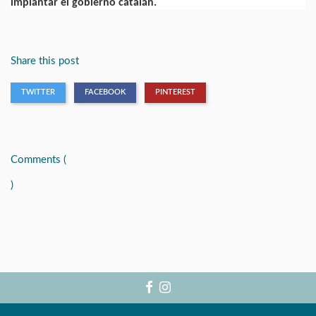
implantar el gobierno catalán.
Share this post
TWITTER
FACEBOOK
PINTEREST
Comments (
)