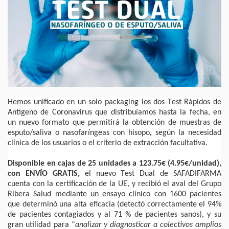
Hemos unificado en un solo packaging los dos Test Rápidos de
Antígeno de Coronavirus que distribuíamos hasta la fecha, en
un nuevo formato que permitirá la obtención de muestras de
esputo/saliva o nasofaríngeas con hisopo
,
según la necesidad
clínica de los usuarios o el criterio de extracción facultativa.
Disponible en cajas de 25 unidades a 123.75€ (4.95€/unidad),
con ENVÍO GRATIS,
el nuevo Test Dual de SAFADIFARMA
cuenta con la certificación de la UE, y recibió el aval del Grupo
Ribera Salud mediante un ensayo clínico con 1600 pacientes
que determinó una alta eficacia (detectó correctamente el 94%
de pacientes contagiados y al 71 % de pacientes sanos), y su
gran utilidad para “
analizar y diagnosticar a colectivos amplios