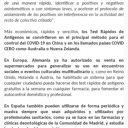
de una manera rápida, identificar a positivos y negativos
asintomáticos o con síntomas leves, y acelerar el protocolo de
aislamiento de los positivos sin interferencia en
la actividad del
resto de colectivo cribado
”.
Más económicos, rápidos y sencillos,
los Test Rápidos de
Antígenos se convirtieron en el principal método para el
control del COVID-19 en China y en los llamados países COVID
CERO como Australia o Nueva Zelanda
.
En Europa, Alemania ya ha autorizado su venta en
supermercados para generalizar su uso en encuentros
sociales o eventos culturales multitudinario
y, como en Reino
Unido, Holanda o Austria, ha habilitado un sistema para que
cualquier ciudadano pueda hacerse dos test rápidos de antígeno
gratuitos a la semana en cualquier farmacia, para fomentar el
autocontrol doméstico y profesional.
En España también pueden utilizarse de forma periódica y
masiva siempre que sean adquiridos y utilizados por
profesionales sanitarios, como ya se hace en las farmacias y
clínicas deontológicas de la Comunidad de Madrid, y estudia