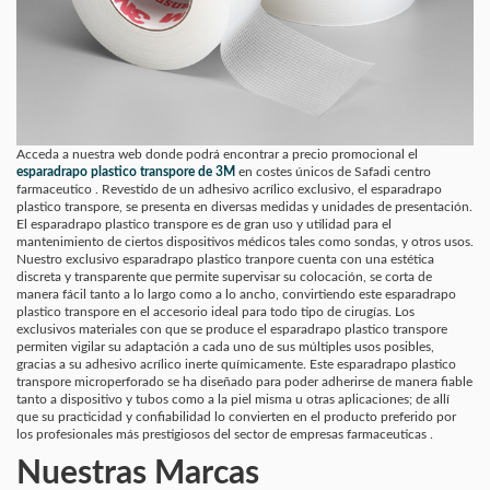
Acceda a nuestra web donde podrá encontrar a precio promocional el
esparadrapo plastico transpore de 3M
en costes únicos de Safadi centro
farmaceutico . Revestido de un adhesivo acrílico exclusivo, el esparadrapo
plastico transpore, se presenta en diversas medidas y unidades de presentación.
El esparadrapo plastico transpore es de gran uso y utilidad para el
mantenimiento de ciertos dispositivos médicos tales como sondas, y otros usos.
Nuestro exclusivo esparadrapo plastico tranpore cuenta con una estética
discreta y transparente que permite supervisar su colocación, se corta de
manera fácil tanto a lo largo como a lo ancho, convirtiendo este esparadrapo
plastico transpore en el accesorio ideal para todo tipo de cirugías. Los
exclusivos materiales con que se produce el esparadrapo plastico transpore
permiten vigilar su adaptación a cada uno de sus múltiples usos posibles,
gracias a su adhesivo acrílico inerte químicamente. Este esparadrapo plastico
transpore microperforado se ha diseñado para poder adherirse de manera fiable
tanto a dispositivo y tubos como a la piel misma u otras aplicaciones; de allí
que su practicidad y confiabilidad lo convierten en el producto preferido por
los profesionales más prestigiosos del sector de empresas farmaceuticas .
Nuestras Marcas