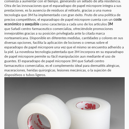
comienza a aumentar con el tiempo, generando un sellado de alta resistencia.
Otra de las innovaciones que el esparadrapo de papel micropore integra a sus
prestaciones, es la ausencia de residuos al retirarlo, gracias a una nueva
tecnología que 3M ha implementado con gran éxito. Fruto de una política de
precios competitivos, el esparadrapo de papel micropore cuenta con un
coste
económico y asequible
como caracteriza a cada uno de los articulos
3M
que Safadi centro farmaceutico comercializa, ofreciéndole promociones
inmejorables gracias a su posición privilegiada ante la citada marca
norteamericana. Disponible en diferentes medidas, cantidades y colores en sus
diversas opciones, facilita la aplicación de lociones o cremas sobre el
esparadrapo de papel micropore una vez que el mismo se encuentra adherido a
la piel. La novedosa tecnología patentada que 3M incorpora en su esparadrapo
de papel micropore permite su fácil manipulación aun mediante el uso de
guantes. El esparadrapo de papel micropore 3M que Safadi centro
farmaceutico comercializa, es el complemento ideal para dermatitis alérgicas,
maceraciones, heridas quirúrgicas, lesiones mecánicas, o la sujeción de
dispositivos o tubos ligeros.