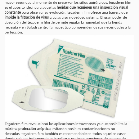
mayor seguridad al momento de preservar los sitios quirúrgicos. tegaderm film
es el apósito ideal para aquellas
heridas que requieren una inspección visual
constante
para observar su evolución. tegaderm film ofrece una barrera que
impide la filtración de virus
gracias a su novedoso sistema. El gran poder de
absorción del tegaderm film ,le permite regular la humedad que la herida
necesita y en Safadi centro farmaceutico comprendemos sus necesidades a la
perfección.
Tegaderm film revolucionó las aplicaciones intravenosas ya que posibilita la
máxima protección aséptica
, evitando posibles contaminaciones no
deseadas. tegaderm film también es recomendable en todos aquellos casos
donde se hace indispensable visualizar y proteger punciones de manera de