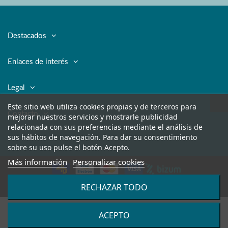
Destacados
Enlaces de interés
Legal
Este sitio web utiliza cookies propias y de terceros para
Contacto
mejorar nuestros servicios y mostrarle publicidad
relacionada con sus preferencias mediante el análisis de
sus hábitos de navegación. Para dar su consentimiento
sobre su uso pulse el botón Acepto.
Más información
Personalizar cookies
RECHAZAR TODO
Copyright © 2017-2021 Sfpharmaplus.
Reservados todos los derechos.
ACEPTO