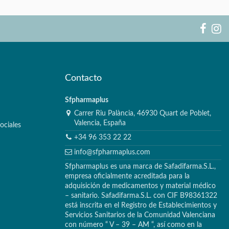
Contacto
Sfpharmaplus
Carrer Riu Palància, 46930 Quart de Poblet,
Valencia, España
ociales
+34 96 353 22 22
info@sfpharmaplus.com
Sfpharmaplus es una marca de Safadifarma.S.L.,
empresa oficialmente acreditada para la
adquisición de medicamentos y material médico
– sanitario. Safadifarma.S.L. con CIF B98361322
está inscrita en el Registro de Establecimientos y
Servicios Sanitarios de la Comunidad Valenciana
con número “ V – 39 – AM “, así como en la