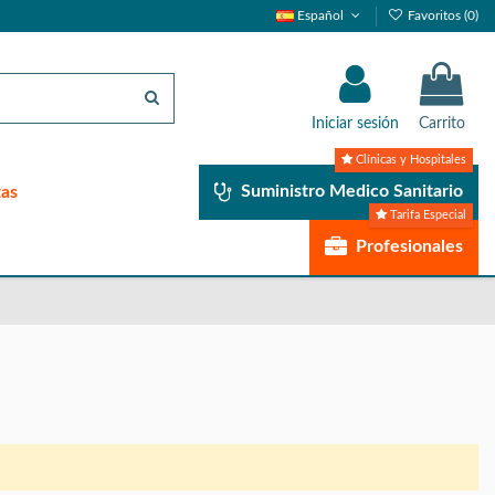
Español
Favoritos (
0
)
Iniciar sesión
Carrito
Clínicas y Hospitales
Suministro Medico Sanitario
tas
Tarifa Especial
Profesionales