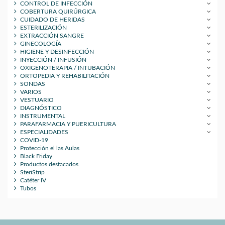
CONTROL DE INFECCIÓN
COBERTURA QUIRÚRGICA
CUIDADO DE HERIDAS
ESTERILIZACIÓN
EXTRACCIÓN SANGRE
GINECOLOGÍA
HIGIENE Y DESINFECCIÓN
INYECCIÓN / INFUSIÓN
OXIGENOTERAPIA / INTUBACIÓN
ORTOPEDIA Y REHABILITACIÓN
SONDAS
VARIOS
VESTUARIO
DIAGNÓSTICO
INSTRUMENTAL
PARAFARMACIA Y PUERICULTURA
ESPECIALIDADES
COVID-19
Protección el las Aulas
Black Friday
Productos destacados
SteriStrip
Catéter IV
Tubos