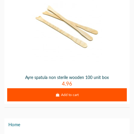
Ayre spatula non sterile wooden 100 unit box
4.96
Add to cart
Home