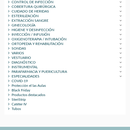
CONTROL DE INFECCIÓN
COBERTURA QUIRÚRGICA
CUIDADO DE HERIDAS
ESTERILIZACIÓN
EXTRACCIÓN SANGRE
GINECOLOGÍA
HIGIENE Y DESINFECCIÓN
INYECCIÓN / INFUSIÓN
OXIGENOTERAPIA / INTUBACIÓN
ORTOPEDIA Y REHABILITACIÓN
SONDAS
VARIOS
VESTUARIO
DIAGNÓSTICO
INSTRUMENTAL
PARAFARMACIA Y PUERICULTURA
ESPECIALIDADES
COVID-19
Protección el las Aulas
Black Friday
Productos destacados
SteriStrip
Catéter IV
Tubos