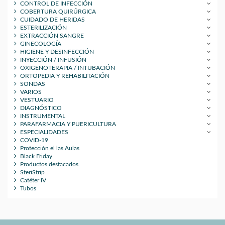
CONTROL DE INFECCIÓN
COBERTURA QUIRÚRGICA
CUIDADO DE HERIDAS
ESTERILIZACIÓN
EXTRACCIÓN SANGRE
GINECOLOGÍA
HIGIENE Y DESINFECCIÓN
INYECCIÓN / INFUSIÓN
OXIGENOTERAPIA / INTUBACIÓN
ORTOPEDIA Y REHABILITACIÓN
SONDAS
VARIOS
VESTUARIO
DIAGNÓSTICO
INSTRUMENTAL
PARAFARMACIA Y PUERICULTURA
ESPECIALIDADES
COVID-19
Protección el las Aulas
Black Friday
Productos destacados
SteriStrip
Catéter IV
Tubos