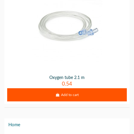
Oxygen tube 2.1 m
0.54
Add to cart
Home