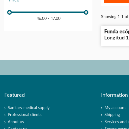
Showing 1-1 of 
¤6.00 - ¤7.00
Funda ecó
Longitud 
Featured
Information
Sanitary medical supply
My account
Professional clients
Shipping
About us
Services and 