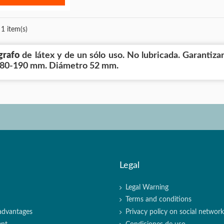
1 item(s)
grafo
de látex y de un sólo uso. No lubricada. Garantizan 
180-190 mm. Diámetro 52 mm.
Legal
Legal Warning
Terms and conditions
advantages
Privacy policy on social networki