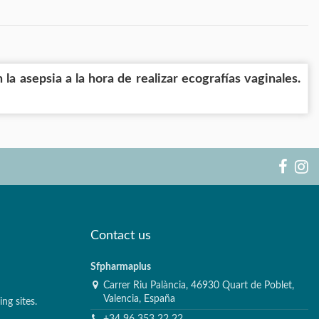
la asepsia a la hora de realizar ecografías vaginales.
Contact us
Sfpharmaplus
Carrer Riu Palància, 46930 Quart de Poblet,
Valencia, España
ng sites.